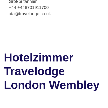
Großbritannien
+44 +448701911700
ota@travelodge.co.uk
Hotelzimmer
Travelodge
London Wembley