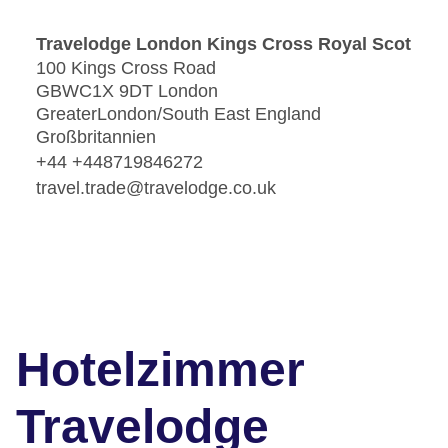
Travelodge London Kings Cross Royal Scot
100 Kings Cross Road
GBWC1X 9DT London
GreaterLondon/South East England
Großbritannien
+44 +448719846272
travel.trade@travelodge.co.uk
Hotelzimmer
Travelodge