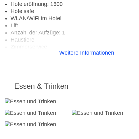
Hoteleröffnung: 1600
Hotelsafe
WLAN/WiFi im Hotel
Lift
Anzahl der Aufzüge: 1
Haustiere
Zimmerservice
Weitere Informationen
Gesamtanzahl der Zimmer: 66
Zahlungsarten: American Express, Mastercard,
Visa
Landeskategorie: 3 Sterne
Essen & Trinken