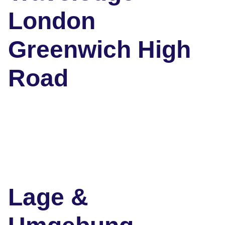
London
Greenwich High
Road
Lage &