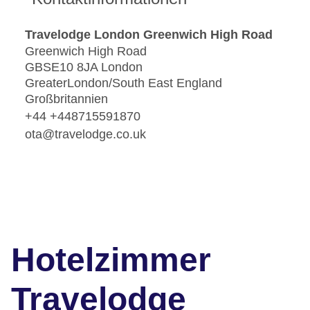
Travelodge London Greenwich High Road
Greenwich High Road
GBSE10 8JA London
GreaterLondon/South East England
Großbritannien
+44 +448715591870
ota@travelodge.co.uk
Hotelzimmer
Travelodge