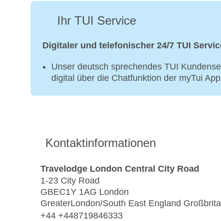
Ihr TUI Service
Digitaler und telefonischer 24/7 TUI Servic
Unser deutsch sprechendes TUI Kundenser
digital über die Chatfunktion der myTui Ap
Kontaktinformationen
Travelodge London Central City Road
1-23 City Road
GBEC1Y 1AG London
GreaterLondon/South East England Großbrit
+44 +448719846333