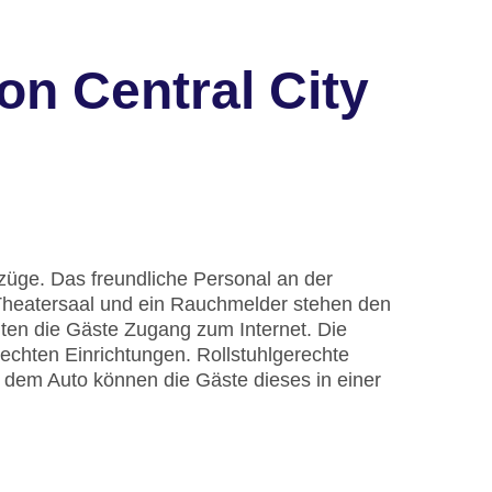
n Central City
züge. Das freundliche Personal an der
n Theatersaal und ein Rauchmelder stehen den
en die Gäste Zugang zum Internet. Die
echten Einrichtungen. Rollstuhlgerechte
t dem Auto können die Gäste dieses in einer