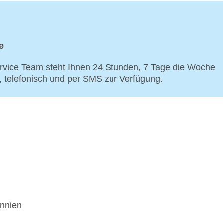
e
vice Team steht Ihnen 24 Stunden, 7 Tage die Woche
p, telefonisch und per SMS zur Verfügung.
annien