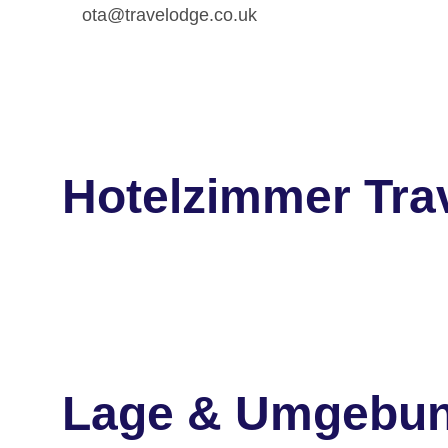
ota@travelodge.co.uk
Hotelzimmer Tra
Lage & Umgebu