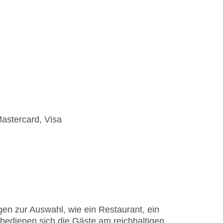
astercard, Visa
en zur Auswahl, wie ein Restaurant, ein
bedienen sich die Gäste am reichhaltigen