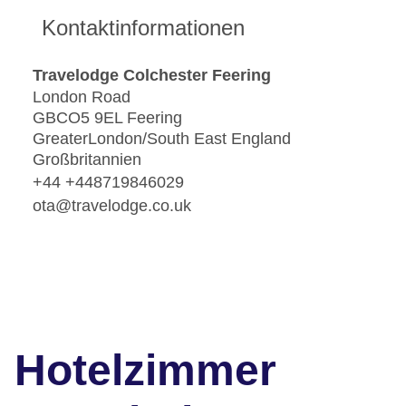
Kontaktinformationen
Travelodge Colchester Feering
London Road
GBCO5 9EL Feering
GreaterLondon/South East England
Großbritannien
+44 +448719846029
ota@travelodge.co.uk
Hotelzimmer