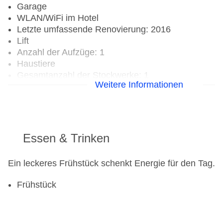
Garage
WLAN/WiFi im Hotel
Letzte umfassende Renovierung: 2016
Lift
Anzahl der Aufzüge: 1
Haustiere
Gesamtanzahl der Stockwerke: 1
Weitere Informationen
Gesamtanzahl der Zimmer: 39
Zahlungsarten: American Express, EC Maestro,
Mastercard, Visa
Landeskategorie: 3 Sterne
Essen & Trinken
Ein leckeres Frühstück schenkt Energie für den Tag.
Frühstück