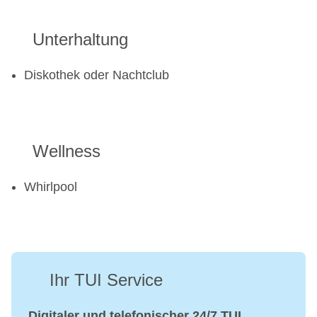
Unterhaltung
Diskothek oder Nachtclub
Wellness
Whirlpool
Ihr TUI Service
Digitaler und telefonischer 24/7 TUI