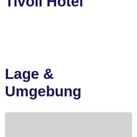
Tivoli Hotel
Lage &
Umgebung