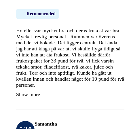
Recommended
Hotellet var mycket bra och deras frukost var bra.
Mycket trevlig personal . Rummen var överens
med det vi bokade. Det ligger centralt. Det ända
jag har att klaga på var att vi skulle flyga tidigt så
vi inte han att äta frukost. Vi beställde därför
frukostpaket för 33 pund för två, vi fick varsin
tekaka smör, filadelfiaost, två kakor, juice och
frukt. Torr och inte aptitligt. Kunde ha gått ut
kvällen innan och handlat något för 10 pund för två
personer.
Show more
Samantha