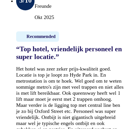
5
/10
Freunde
Okt 2025
Recommended
“Top hotel, vriendelijk personeel en
super locatie.”
Het hotel was zeer zeker prijs-kwaliteit goed.
Locatie is top je loopt zo Hyde Park in. En
metrostation is om te hoek. Wel goed om te weten
sommige metro's zijn met veel trappen en niet alles
is met lift bereikbaar. Ook queensway heeft wel 1
lift maar moet je eerst met 2 trappen omhoog.
Maar verder is de ligging top met central line ben
je zo bij Oxford Street etc. Personeel was super
vriendelijk. Ontbijt is niet gigantisch uitgebreid
maar wel je typische engels ontbijt en ook