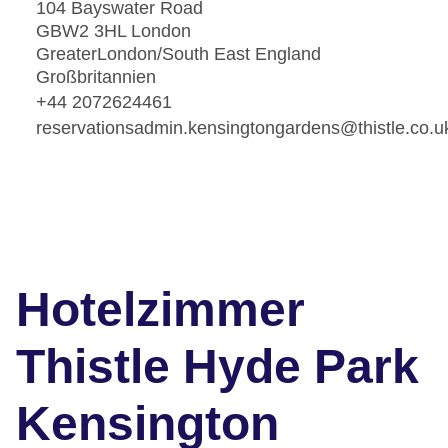
104 Bayswater Road
GBW2 3HL London
GreaterLondon/South East England
Großbritannien
+44 2072624461
reservationsadmin.kensingtongardens@thistle.co.u
Hotelzimmer
Thistle Hyde Park
Kensington