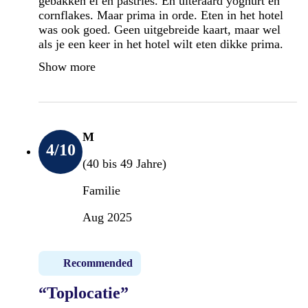
gebakken ei en pastries. En uiteraard yoghurt en
cornflakes. Maar prima in orde. Eten in het hotel
was ook goed. Geen uitgebreide kaart, maar wel
als je een keer in het hotel wilt eten dikke prima.
Show more
M
4
/10
(40 bis 49 Jahre)
Familie
Aug 2025
Recommended
“Toplocatie”