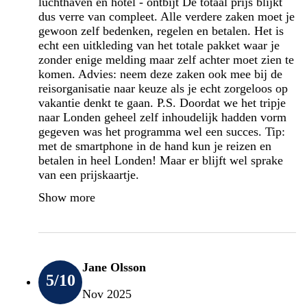
luchthaven en hotel - ontbijt De totaal prijs blijkt
dus verre van compleet. Alle verdere zaken moet je
gewoon zelf bedenken, regelen en betalen. Het is
echt een uitkleding van het totale pakket waar je
zonder enige melding maar zelf achter moet zien te
komen. Advies: neem deze zaken ook mee bij de
reisorganisatie naar keuze als je echt zorgeloos op
vakantie denkt te gaan. P.S. Doordat we het tripje
naar Londen geheel zelf inhoudelijk hadden vorm
gegeven was het programma wel een succes. Tip:
met de smartphone in de hand kun je reizen en
betalen in heel Londen! Maar er blijft wel sprake
van een prijskaartje.
Show more
Jane Olsson
5
/10
Nov 2025