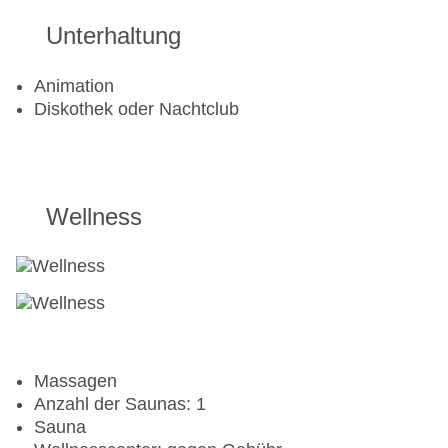
Unterhaltung
Animation
Diskothek oder Nachtclub
Wellness
Massagen
Anzahl der Saunas: 1
Sauna