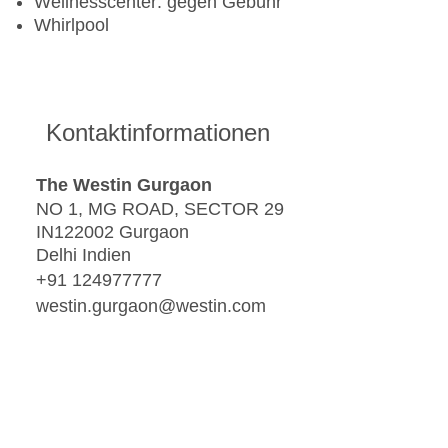
Wellnesscenter: gegen Gebühr
Whirlpool
Kontaktinformationen
The Westin Gurgaon
NO 1, MG ROAD, SECTOR 29
IN122002 Gurgaon
Delhi Indien
+91 124977777
westin.gurgaon@westin.com