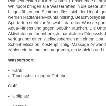
Planschbecken auf ihre Kosten. Erfrischende Getr
Whirlpool bringen alle Wasserratten in die beste S
Liegestühlen und Schirmen lässt sich der Urlaub 
werden Radfahren/Mountainbiking, Beachvolleyball 
Sportarten steht zur Auswahl, darunter Wasserspor
Aqua-Fitness und gegen Gebühr Tauchen. Die Unter
Aktivitäten im Innenbereich, nämlich ein Fitnessst
verfügt über einen Wellnessbereich mit einem Spa
Schönheitssalon. Kostenpflichtig: Massage-Anwend
zählen ein Animationsprogramm, ein Miniclub und L
Wassersport
Kanu
Tauchschule: gegen Gebühr
Golf
Golfplatz