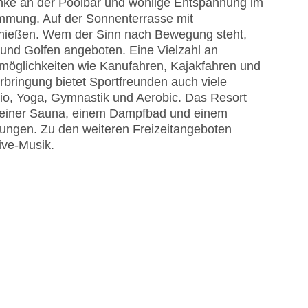
änke an der Poolbar und wohlige Entspannung im
timmung. Auf der Sonnenterrasse mit
genießen. Wem der Sinn nach Bewegung steht,
und Golfen angeboten. Eine Vielzahl an
tmöglichkeiten wie Kanufahren, Kajakfahren und
bringung bietet Sportfreunden auch viele
udio, Yoga, Gymnastik und Aerobic. Das Resort
, einer Sauna, einem Dampfbad und einem
ungen. Zu den weiteren Freizeitangeboten
ive-Musik.