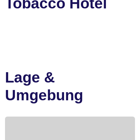
Tobacco Hotel
Lage &
Umgebung