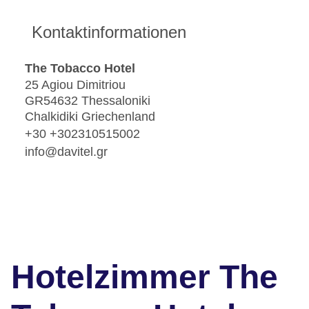
Kontaktinformationen
The Tobacco Hotel
25 Agiou Dimitriou
GR54632 Thessaloniki
Chalkidiki Griechenland
+30 +302310515002
info@davitel.gr
Hotelzimmer The