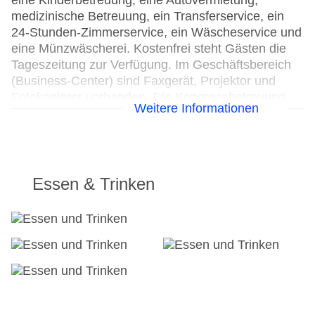
eine Kinderbetreuung, eine Autovermietung,
medizinische Betreuung, ein Transferservice, ein
24-Stunden-Zimmerservice, ein Wäscheservice und
eine Münzwäscherei. Kostenfrei steht Gästen die
Tageszeitung zur Verfügung. Im Geschäftsbereich
(Business-Center) sind Faxgerät, Projektor und
Fotokopierer vorhanden. Die Kongressbetreuung
Weitere Informationen
bietet Unterstützung bei allem, was die Organisation
von Veranstaltungen betrifft.
24h Rezeption
Parkplatz: gegen Gebühr
Essen & Trinken
Check-in von: 15:00:00
Check-out bis: 12:00:00
Konferenzraum
Garage
Hotelsafe
WLAN/WiFi im Hotel
Lift
Minimarkt