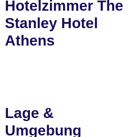
Hotelzimmer The
Stanley Hotel
Athens
Lage &
Umgebung