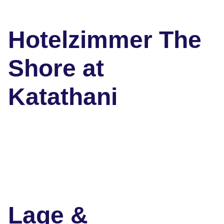
Hotelzimmer The
Shore at
Katathani
Lage &