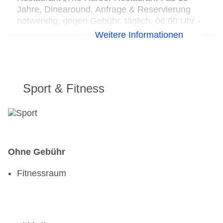
Jahre, Dinearound, Anfrage & Reservierung
notwendig, gegen Gebühr, täglich, 06:00 Uhr -
22:00 Uhr
Weitere Informationen
Sport & Fitness
Ohne Gebühr
Fitnessraum