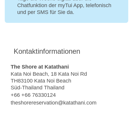
Chatfunktion der myTui App, telefonisch
und per SMS für Sie da.
Kontaktinformationen
The Shore at Katathani
Kata Noi Beach, 18 Kata Noi Rd
TH83100 Kata Noi Beach
Süd-Thailand Thailand
+66 +66 76330124
theshorereservation@katathani.com