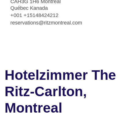
CAH3G 1H6 Montreal
Québec Kanada
+001 +15148424212
reservations@ritzmontreal.com
Hotelzimmer The
Ritz-Carlton,
Montreal