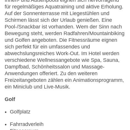
Innen- und Außenpools eignen sich hervorragend
für regelmäßiges Aquatraining und aktive Erholung.
Auf der Sonnenterrasse mit Liegestühlen und
Schirmen lässt sich der Urlaub genießen. Eine
Pool-/Snackbar ist vorhanden. Wem der Sinn nach
Bewegung steht, werden Radfahren/Mountainbiking
und Golfen angeboten. Die Fitnessräume eignen
sich perfekt für ein umfassendes und
abwechslungsreiches Work-Out. Im Hotel werden
verschiedene Wellnessangebote wie Spa, Sauna,
Dampfbad, Schönheitssalon und Massage-
Anwendungen offeriert. Zu den weiteren
Freizeitangeboten zählen ein Animationsprogramm,
ein Miniclub und Live-Musik.
Golf
Golfplatz
Fahrradverleih