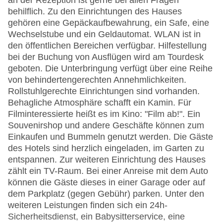
an der Rezeption ist gerne bei allen Fragen
behilflich. Zu den Einrichtungen des Hauses
gehören eine Gepäckaufbewahrung, ein Safe, eine
Wechselstube und ein Geldautomat. WLAN ist in
den öffentlichen Bereichen verfügbar. Hilfestellung
bei der Buchung von Ausflügen wird am Tourdesk
geboten. Die Unterbringung verfügt über eine Reihe
von behindertengerechten Annehmlichkeiten.
Rollstuhlgerechte Einrichtungen sind vorhanden.
Behagliche Atmosphäre schafft ein Kamin. Für
Filminteressierte heißt es im Kino: "Film ab!". Ein
Souvenirshop und andere Geschäfte können zum
Einkaufen und Bummeln genutzt werden. Die Gäste
des Hotels sind herzlich eingeladen, im Garten zu
entspannen. Zur weiteren Einrichtung des Hauses
zählt ein TV-Raum. Bei einer Anreise mit dem Auto
können die Gäste dieses in einer Garage oder auf
dem Parkplatz (gegen Gebühr) parken. Unter den
weiteren Leistungen finden sich ein 24h-
Sicherheitsdienst, ein Babysitterservice, eine