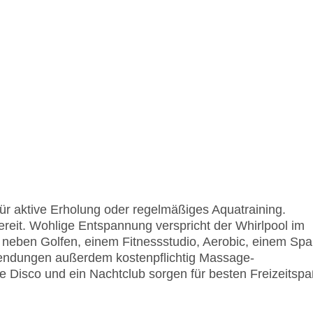
ür aktive Erholung oder regelmäßiges Aquatraining.
reit. Wohlige Entspannung verspricht der Whirlpool im
s neben Golfen, einem Fitnessstudio, Aerobic, einem Spa
endungen außerdem kostenpflichtig Massage-
Disco und ein Nachtclub sorgen für besten Freizeitspa