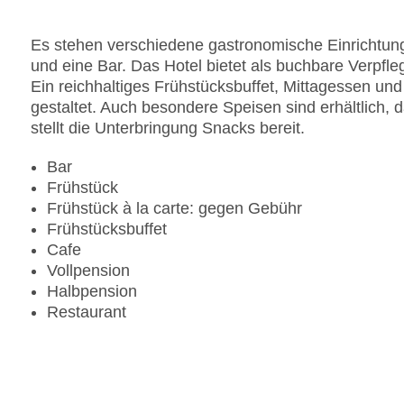
Landeskategorie: 4 Sterne
Es stehen verschiedene gastronomische Einrichtung
und eine Bar. Das Hotel bietet als buchbare Verpfl
Ein reichhaltiges Frühstücksbuffet, Mittagessen u
gestaltet. Auch besondere Speisen sind erhältlich, 
stellt die Unterbringung Snacks bereit.
Bar
Frühstück
Frühstück à la carte: gegen Gebühr
Frühstücksbuffet
Cafe
Vollpension
Halbpension
Restaurant