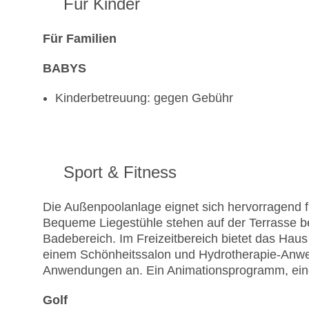
Für Kinder
Für Familien
BABYS
Kinderbetreuung: gegen Gebühr
Sport & Fitness
Die Außenpoolanlage eignet sich hervorragend f
Bequeme Liegestühle stehen auf der Terrasse be
Badebereich. Im Freizeitbereich bietet das Hau
einem Schönheitssalon und Hydrotherapie-Anw
Anwendungen an. Ein Animationsprogramm, eine 
Golf