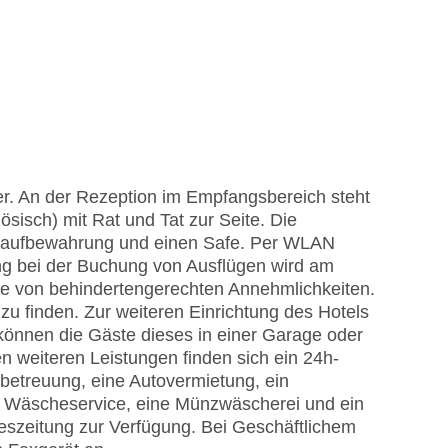
r. An der Rezeption im Empfangsbereich steht
sisch) mit Rat und Tat zur Seite. Die
ckaufbewahrung und einen Safe. Per WLAN
ung bei der Buchung von Ausflügen wird am
he von behindertengerechten Annehmlichkeiten.
u finden. Zur weiteren Einrichtung des Hotels
können die Gäste dieses in einer Garage oder
 weiteren Leistungen finden sich ein 24h-
erbetreuung, eine Autovermietung, ein
in Wäscheservice, eine Münzwäscherei und ein
geszeitung zur Verfügung. Bei Geschäftlichem