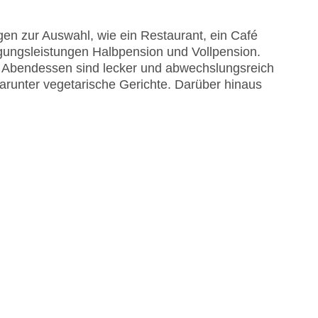
en zur Auswahl, wie ein Restaurant, ein Café
egungsleistungen Halbpension und Vollpension.
nd Abendessen sind lecker und abwechslungsreich
darunter vegetarische Gerichte. Darüber hinaus