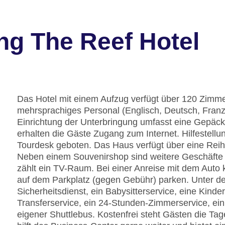
ng The Reef Hotel
Das Hotel mit einem Aufzug verfügt über 120 Zimme
mehrsprachiges Personal (Englisch, Deutsch, Franzö
Einrichtung der Unterbringung umfasst eine Gepä
erhalten die Gäste Zugang zum Internet. Hilfestell
Tourdesk geboten. Das Haus verfügt über eine Rei
Neben einem Souvenirshop sind weitere Geschäfte z
zählt ein TV-Raum. Bei einer Anreise mit dem Auto 
auf dem Parkplatz (gegen Gebühr) parken. Unter den
Sicherheitsdienst, ein Babysitterservice, eine Kind
Transferservice, ein 24-Stunden-Zimmerservice, e
eigener Shuttlebus. Kostenfrei steht Gästen die Ta