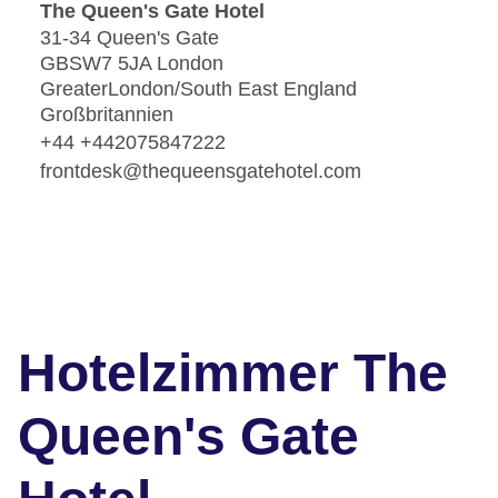
The Queen's Gate Hotel
31-34 Queen's Gate
GBSW7 5JA London
GreaterLondon/South East England
Großbritannien
+44 +442075847222
frontdesk@thequeensgatehotel.com
Hotelzimmer The
Queen's Gate