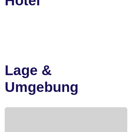
Hotel
Lage &
Umgebung