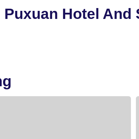
 Puxuan Hotel And
ng