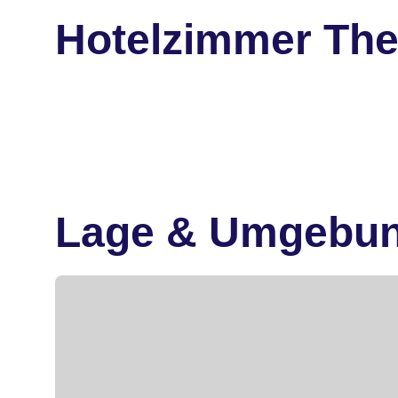
Hotelzimmer The
Lage & Umgebu