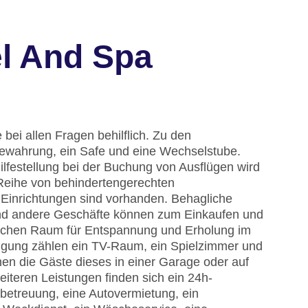
l And Spa
bei allen Fragen behilflich. Zu den
ewahrung, ein Safe und eine Wechselstube.
ilfestellung bei der Buchung von Ausflügen wird
Reihe von behindertengerechten
 Einrichtungen sind vorhanden. Behagliche
und andere Geschäfte können zum Einkaufen und
lichen Raum für Entspannung und Erholung im
ingung zählen ein TV-Raum, ein Spielzimmer und
nen die Gäste dieses in einer Garage oder auf
iteren Leistungen finden sich ein 24h-
erbetreuung, eine Autovermietung, ein