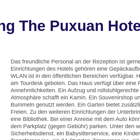
ng The Puxuan Hote
Das freundliche Personal an der Rezeption ist gerne 
Einrichtungen des Hotels gehören eine Gepäckaufb
WLAN ist in den öffentlichen Bereichen verfügbar. H
am Tourdesk geboten. Das Haus verfügt über eine 
Annehmlichkeiten. Ein Aufzug und rollstuhlgerechte
Atmosphäre schafft ein Kamin. Ein Souvenirshop 
Bummeln genutzt werden. Ein Garten bietet zusätz
Freien. Zu den weiteren Einrichtungen der Unterbr
eine Bibliothek. Bei einer Anreise mit dem Auto kön
dem Parkplatz (gegen Gebühr) parken. Unter den we
Sicherheitsdienst, ein Babysitterservice, eine Kind