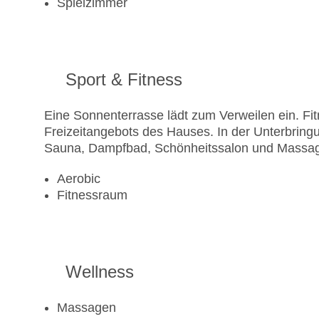
Spielzimmer
Sport & Fitness
Eine Sonnenterrasse lädt zum Verweilen ein. Fit
Freizeitangebots des Hauses. In der Unterbrin
Sauna, Dampfbad, Schönheitssalon und Massag
Aerobic
Fitnessraum
Wellness
Massagen