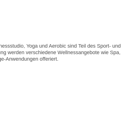
nessstudio, Yoga und Aerobic sind Teil des Sport- und
gung werden verschiedene Wellnessangebote wie Spa,
e-Anwendungen offeriert.