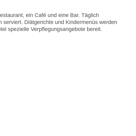
staurant, ein Café und eine Bar. Täglich
n serviert. Diätgerichte und Kindermenüs werden
tel spezielle Verpflegungsangebote bereit.