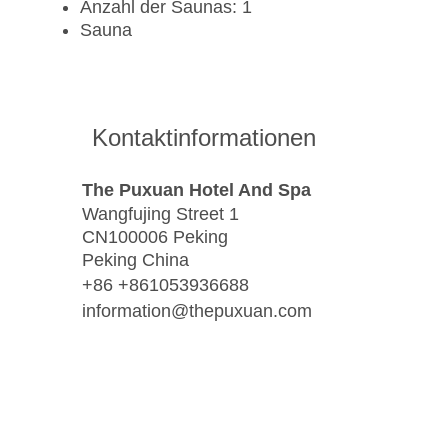
Anzahl der Saunas: 1
Sauna
Kontaktinformationen
The Puxuan Hotel And Spa
Wangfujing Street 1
CN100006 Peking
Peking China
+86 +861053936688
information@thepuxuan.com