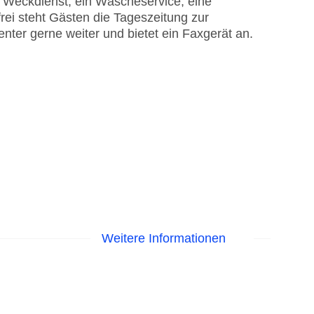
n Weckdienst, ein Wäscheservice, eine
ei steht Gästen die Tageszeitung zur
nter gerne weiter und bietet ein Faxgerät an.
Weitere Informationen