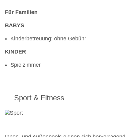
Für Familien
BABYS
Kinderbetreuung: ohne Gebühr
KINDER
Spielzimmer
Sport & Fitness
Innen- und Außenpools eignen sich hervorragend