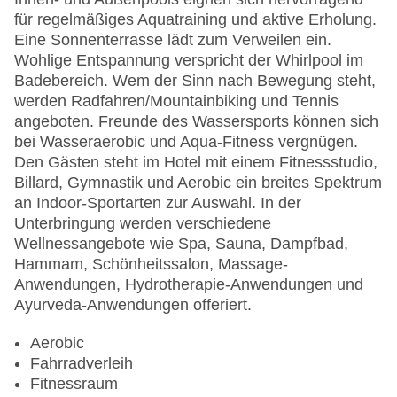
für regelmäßiges Aquatraining und aktive Erholung.
Eine Sonnenterrasse lädt zum Verweilen ein.
Wohlige Entspannung verspricht der Whirlpool im
Badebereich. Wem der Sinn nach Bewegung steht,
werden Radfahren/Mountainbiking und Tennis
angeboten. Freunde des Wassersports können sich
bei Wasseraerobic und Aqua-Fitness vergnügen.
Den Gästen steht im Hotel mit einem Fitnessstudio,
Billard, Gymnastik und Aerobic ein breites Spektrum
an Indoor-Sportarten zur Auswahl. In der
Unterbringung werden verschiedene
Wellnessangebote wie Spa, Sauna, Dampfbad,
Hammam, Schönheitssalon, Massage-
Anwendungen, Hydrotherapie-Anwendungen und
Ayurveda-Anwendungen offeriert.
Aerobic
Fahrradverleih
Fitnessraum