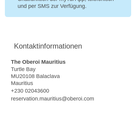
und per SMS zur Verfügung.
Kontaktinformationen
The Oberoi Mauritius
Turtle Bay
MU20108 Balaclava
Mauritius
+230 02043600
reservation.mauritius@oberoi.com