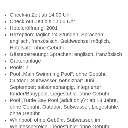
Check-in Zeit ab 14:00 Uhr
Check-out Zeit bis 12:00 Uhr
Hoteleröffnung: 2001
Rezeption: täglich 24 Stunden, Sprachen:
englisch, französisch, Geldwechsel möglich,
Hotelsafe: ohne Gebühr
Gästebetreuung: Sprachen: englisch, französisch
Gartenanlage
Pools: 2
Pool „Main Swimming Pool“: ohne Gebühr,
Outdoor, Süßwasser, beheizbar: Juni -
September; saisonabhängig, integrierter
Kinder/Babypool, Liegestühle: ohne Gebühr
Pool „Turtle Bay Pool (adult only)“: ab 18 Jahre,
ohne Gebühr, Outdoor, Süßwasser, Liegestühle:
ohne Gebühr
Whirlpool: ohne Gebühr, Süßwasser, im
Wellnessbereich, Liegestühle: ohne Gebühr