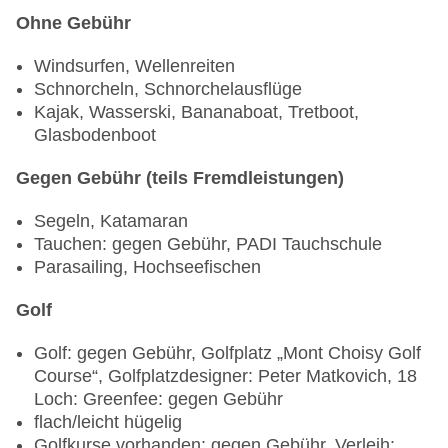
Ohne Gebühr
Windsurfen, Wellenreiten
Schnorcheln, Schnorchelausflüge
Kajak, Wasserski, Bananaboat, Tretboot,
Glasbodenboot
Gegen Gebühr (teils Fremdleistungen)
Segeln, Katamaran
Tauchen: gegen Gebühr, PADI Tauchschule
Parasailing, Hochseefischen
Golf
Golf: gegen Gebühr, Golfplatz „Mont Choisy Golf
Course“, Golfplatzdesigner: Peter Matkovich, 18
Loch: Greenfee: gegen Gebühr
flach/leicht hügelig
Golfkurse vorhanden: gegen Gebühr, Verleih: