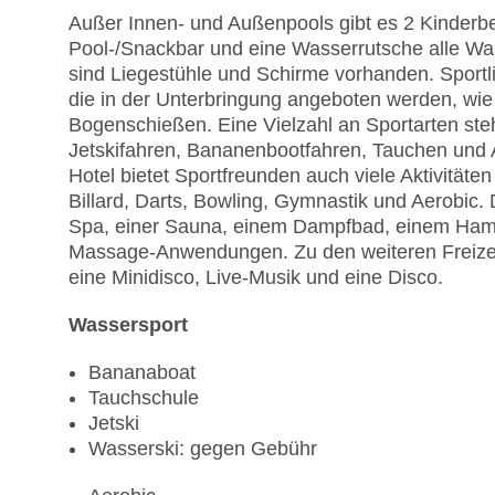
Außer Innen- und Außenpools gibt es 2 Kinderb
Pool-/Snackbar und eine Wasserrutsche alle Was
sind Liegestühle und Schirme vorhanden. Sportli
die in der Unterbringung angeboten werden, wie 
Bogenschießen. Eine Vielzahl an Sportarten ste
Jetskifahren, Bananenbootfahren, Tauchen und
Hotel bietet Sportfreunden auch viele Aktivitäten
Billard, Darts, Bowling, Gymnastik und Aerobic
Spa, einer Sauna, einem Dampfbad, einem Hamm
Massage-Anwendungen. Zu den weiteren Freizei
eine Minidisco, Live-Musik und eine Disco.
Wassersport
Bananaboat
Tauchschule
Jetski
Wasserski: gegen Gebühr