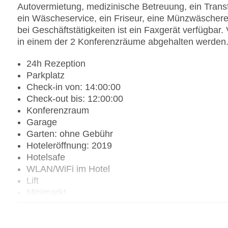
Autovermietung, medizinische Betreuung, ein Transfe
ein Wäscheservice, ein Friseur, eine Münzwäscherei
bei Geschäftstätigkeiten ist ein Faxgerät verfügba
in einem der 2 Konferenzräume abgehalten werden
24h Rezeption
Parkplatz
Check-in von: 14:00:00
Check-out bis: 12:00:00
Konferenzraum
Garage
Garten: ohne Gebühr
Hoteleröffnung: 2019
Hotelsafe
WLAN/WiFi im Hotel
Lift
Minimarkt
Anzahl der Konferenzräume: 1
Anzahl der Aufzüge: 3
Zimmerservice: gegen Gebühr