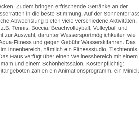
ecken. Zudem bringen erfrischende Getränke an der
serratten in die beste Stimmung. Auf der Sonnenterras
che Abwechslung bieten viele verschiedene Aktivitäten,
z.B. Tennis, Boccia, Beachvolleyball, Volleyball und
ht zur Auswahl, darunter Wassersportmöglichkeiten wie
 Aqua-Fitness und gegen Gebühr Wasserskifahren. Das
 im Innenbereich, nämlich ein Fitnessstudio, Tischtennis,
. Das Haus verfügt über einen Wellnessbereich mit einem
am und einem Schönheitssalon. Kostenpflichtig:
tangeboten zählen ein Animationsprogramm, ein Minicl