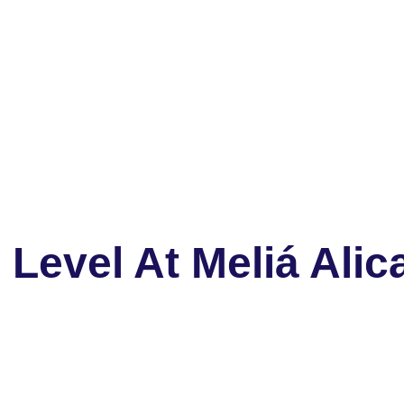
Level At Meliá Alic