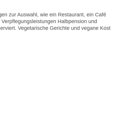
en zur Auswahl, wie ein Restaurant, ein Café
re Verpflegungsleistungen Halbpension und
serviert. Vegetarische Gerichte und vegane Kost