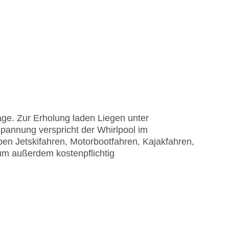
age. Zur Erholung laden Liegen unter
pannung verspricht der Whirlpool im
ben Jetskifahren, Motorbootfahren, Kajakfahren,
um außerdem kostenpflichtig