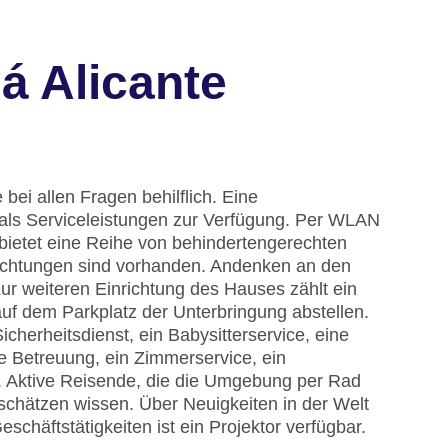
á Alicante
bei allen Fragen behilflich. Eine
ls Serviceleistungen zur Verfügung. Per WLAN
bietet eine Reihe von behindertengerechten
nrichtungen sind vorhanden. Andenken an den
ur weiteren Einrichtung des Hauses zählt ein
f dem Parkplatz der Unterbringung abstellen.
cherheitsdienst, ein Babysitterservice, eine
e Betreuung, ein Zimmerservice, ein
. Aktive Reisende, die die Umgebung per Rad
chätzen wissen. Über Neuigkeiten in der Welt
schäftstätigkeiten ist ein Projektor verfügbar.