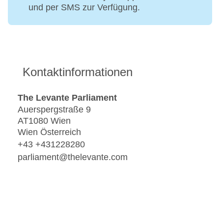
und per SMS zur Verfügung.
Kontaktinformationen
The Levante Parliament
Auerspergstraße 9
AT1080 Wien
Wien Österreich
+43 +431228280
parliament@thelevante.com