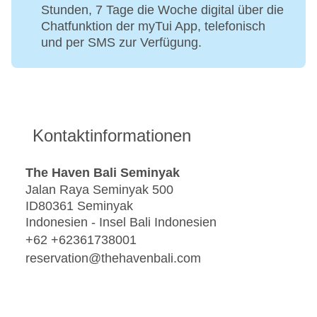
Stunden, 7 Tage die Woche digital über die
Chatfunktion der myTui App, telefonisch
und per SMS zur Verfügung.
Kontaktinformationen
The Haven Bali Seminyak
Jalan Raya Seminyak 500
ID80361 Seminyak
Indonesien - Insel Bali Indonesien
+62 +62361738001
reservation@thehavenbali.com