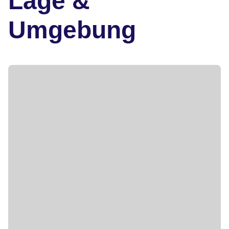
Lage &
Umgebung