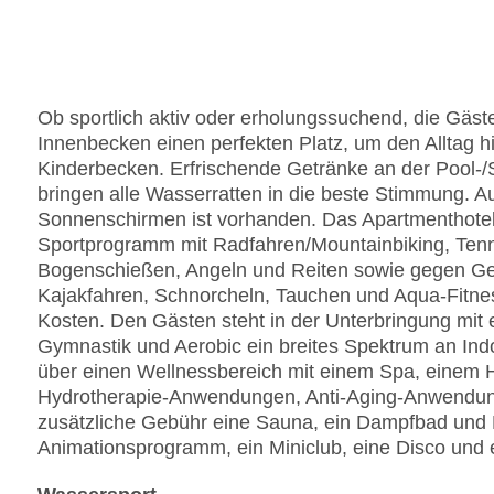
Ob sportlich aktiv oder erholungssuchend, die Gäst
Innenbecken einen perfekten Platz, um den Alltag hi
Kinderbecken. Erfrischende Getränke an der Pool-
bringen alle Wasserratten in die beste Stimmung. 
Sonnenschirmen ist vorhanden. Das Apartmenthotel 
Sportprogramm mit Radfahren/Mountainbiking, Tennis,
Bogenschießen, Angeln und Reiten sowie gegen Geb
Kajakfahren, Schnorcheln, Tauchen und Aqua-Fitn
Kosten. Den Gästen steht in der Unterbringung mit e
Gymnastik und Aerobic ein breites Spektrum an Indo
über einen Wellnessbereich mit einem Spa, einem
Hydrotherapie-Anwendungen, Anti-Aging-Anwendun
zusätzliche Gebühr eine Sauna, ein Dampfbad un
Animationsprogramm, ein Miniclub, eine Disco und e