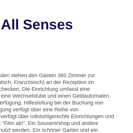
 All Senses
uden stehen den Gästen 360 Zimmer zur
tsch, Französisch) an der Rezeption im
checken. Die Einrichtung umfasst eine
 eine Wechselstube und einen Geldautomaten.
rfügung. Hilfestellung bei der Buchung von
gung verfügt über eine Reihe von
erfügt über rollstuhlgerechte Einrichtungen und
o: "Film ab!". Ein Souvenirshop und andere
tzt werden. Ein schöner Garten und ein