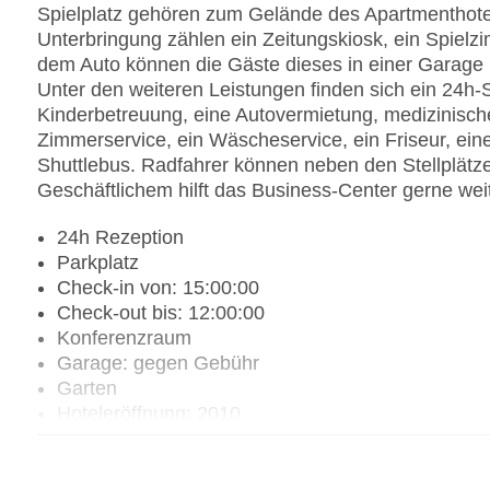
Spielplatz gehören zum Gelände des Apartmenthotel
Unterbringung zählen ein Zeitungskiosk, ein Spielzi
dem Auto können die Gäste dieses in einer Garage
Unter den weiteren Leistungen finden sich ein 24h-Si
Kinderbetreuung, eine Autovermietung, medizinische
Zimmerservice, ein Wäscheservice, ein Friseur, ein
Shuttlebus. Radfahrer können neben den Stellplätze
Geschäftlichem hilft das Business-Center gerne weit
24h Rezeption
Parkplatz
Check-in von: 15:00:00
Check-out bis: 12:00:00
Konferenzraum
Garage: gegen Gebühr
Garten
Hoteleröffnung: 2010
Hotelsafe
WLAN/WiFi im Hotel: gegen Gebühr
Lift