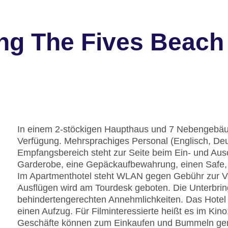
ng The Fives Beach
In einem 2-stöckigen Haupthaus und 7 Nebengebä
Verfügung. Mehrsprachiges Personal (Englisch, Deu
Empfangsbereich steht zur Seite beim Ein- und Aus
Garderobe, eine Gepäckaufbewahrung, einen Safe,
Im Apartmenthotel steht WLAN gegen Gebühr zur Ve
Ausflügen wird am Tourdesk geboten. Die Unterbrin
behindertengerechten Annehmlichkeiten. Das Hotel v
einen Aufzug. Für Filminteressierte heißt es im Kin
Geschäfte können zum Einkaufen und Bummeln genu