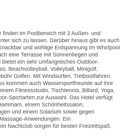
e finden im Poolbereich mit 3 Außen- und
nter sich zu lassen. Darüber hinaus gibt es auch
/Snackbar und wohlige Entspannung im Whirlpool
Auch eine Terrasse mit Sonnenliegen und
bietet ein sehr umfangreiches Outdoor-
 Beachvolleyball, Volleyball, Minigolf,
ühr Golfen. Mit Windsurfen, Tretbootfahren,
ess kommen auch Wassersportfreunde auf ihre
inem Fitnessstudio, Tischtennis, Billard, Yoga,
or-Sportarten zur Auswahl. Das Hotel verfügt
 Hammam, einem Schönheitssalon,
gen und einem Solarium sowie gegen
d Massage-Anwendungen. Ein
in Nachtclub sorgen für besten Freizeitspaß.