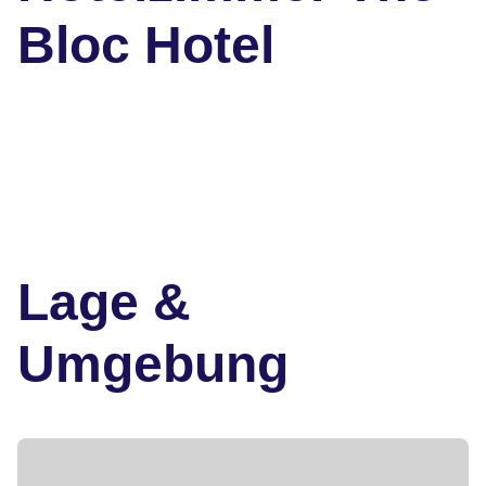
Bloc Hotel
Lage &
Umgebung