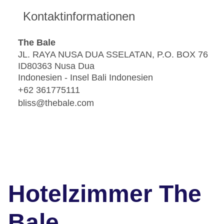
Kontaktinformationen
The Bale
JL. RAYA NUSA DUA SSELATAN, P.O. BOX 76
ID80363 Nusa Dua
Indonesien - Insel Bali Indonesien
+62 361775111
bliss@thebale.com
Hotelzimmer The
Bale