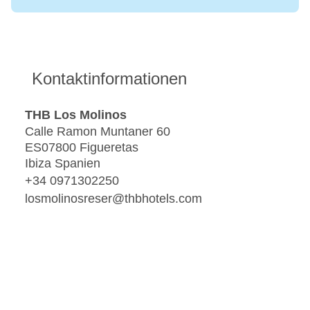
Kontaktinformationen
THB Los Molinos
Calle Ramon Muntaner 60
ES07800 Figueretas
Ibiza Spanien
+34 0971302250
losmolinosreser@thbhotels.com