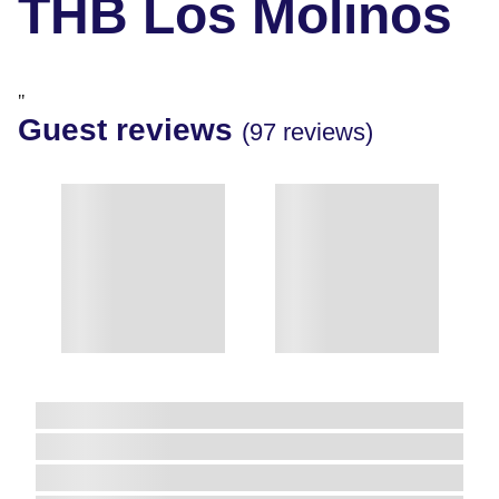
THB Los Molinos
"
Guest reviews
(97 reviews)