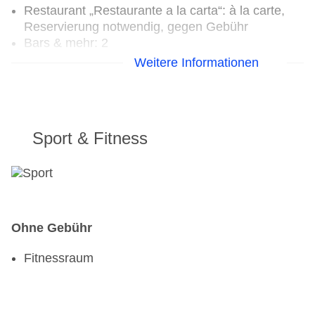
Restaurant „Restaurante a la carta“: à la carte,
Reservierung notwendig, gegen Gebühr
Bars & mehr: 2
Loungebar „Bar Salon“: gegen Gebühr
Weitere Informationen
Poolbar Outdoor „Pool bar“: gegen Gebühr
Sport & Fitness
Ohne Gebühr
Fitnessraum