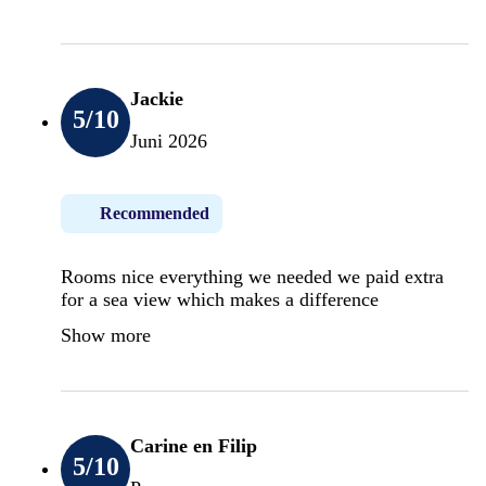
Jackie
5
/10
Juni 2026
Recommended
Rooms nice everything we needed we paid extra
for a sea view which makes a difference
Show more
Carine en Filip
5
/10