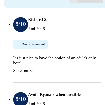
Richard S.
5
/10
Juni 2026
Recommended
It's just nice to have the option of an adult's only
hotel.
Show more
Avoid Ryanair when possible
5
/10
Juni 2026