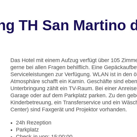
ng TH San Martino d
Das Hotel mit einem Aufzug verfügt über 105 Zimmer
gerne bei allen Fragen behilflich. Eine Gepäckaufb
Serviceleistungen zur Verfügung. WLAN ist in den ö
Atmosphäre schafft ein Kamin. Geschäfte sind ebenf
Unterbringung zählt ein TV-Raum. Bei einer Anreise
Garage oder auf dem Parkplatz parken. Zu den geb
Kinderbetreuung, ein Transferservice und ein Wäsc
Center) sind Faxgerät und Projektor vorhanden.
24h Rezeption
Parkplatz
Check-in von: 15:00:00