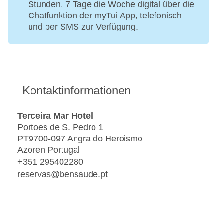
Stunden, 7 Tage die Woche digital über die
Chatfunktion der myTui App, telefonisch
und per SMS zur Verfügung.
Kontaktinformationen
Terceira Mar Hotel
Portoes de S. Pedro 1
PT9700-097 Angra do Heroismo
Azoren Portugal
+351 295402280
reservas@bensaude.pt