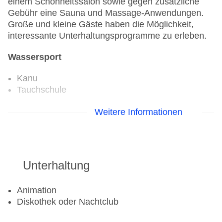
einem Schönheitssalon sowie gegen zusätzliche
Gebühr eine Sauna und Massage-Anwendungen.
Große und kleine Gäste haben die Möglichkeit,
interessante Unterhaltungsprogramme zu erleben.
Wassersport
Kanu
Tauchschule
Aerobic: gegen Gebühr
Weitere Informationen
Fahrradverleih
Fitnessraum
Tennisplatz
Unterhaltung
Animation
Diskothek oder Nachtclub