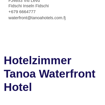
FJ4653 Viti Levu
Fidschi Inseln Fidschi
+679 6664777
waterfront@tanoahotels.com.fj
Hotelzimmer
Tanoa Waterfront
Hotel