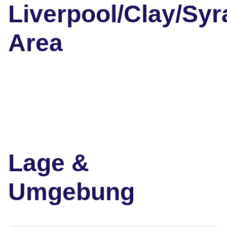
Liverpool/Clay/Sy
Area
Lage &
Umgebung