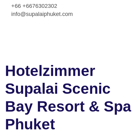
+66 +6676302302
info@supalaiphuket.com
Hotelzimmer
Supalai Scenic
Bay Resort & Spa
Phuket