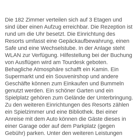
Die 182 Zimmer verteilen sich auf 3 Etagen und
sind über einen Aufzug erreichbar. Die Rezeption ist
rund um die Uhr besetzt. Die Einrichtung des
Resorts umfasst eine Gepäckaufbewahrung, einen
Safe und eine Wechselstube. In der Anlage steht
WLAN zur Verfügung. Hilfestellung bei der Buchung
von Ausflügen wird am Tourdesk geboten.
Behagliche Atmosphäre schafft ein Kamin. Ein
Supermarkt und ein Souvenirshop und andere
Geschäfte können zum Einkaufen und Bummeln
genutzt werden. Ein schöner Garten und ein
Spielplatz gehören zum Gelände der Unterbringung.
Zu den weiteren Einrichtungen des Resorts zählen
ein Spielzimmer und eine Bibliothek. Bei einer
Anreise mit dem Auto können die Gäste dieses in
einer Garage oder auf dem Parkplatz (gegen
Gebühr) parken. Unter den weiteren Leistungen