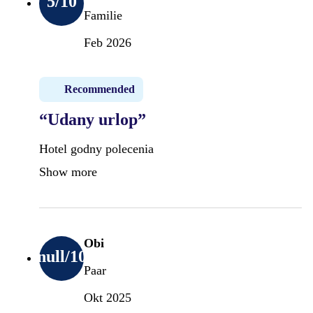
5
/10
Familie
Feb 2026
Recommended
“Udany urlop”
Hotel godny polecenia
Show more
Obi
null
/10
Paar
Okt 2025