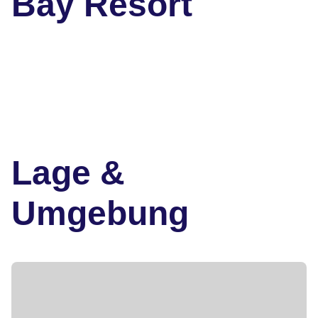
Bay Resort
Lage &
Umgebung