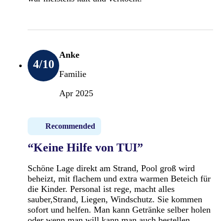
Anke
4
/10
Familie
Apr 2025
Recommended
“Keine Hilfe von TUI”
Schöne Lage direkt am Strand, Pool groß wird
beheizt, mit flachem und extra warmen Beteich für
die Kinder. Personal ist rege, macht alles
sauber,Strand, Liegen, Windschutz. Sie kommen
sofort und helfen. Man kann Getränke selber holen
oder wenn man will kann man auch bestellen.