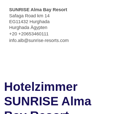
SUNRISE Alma Bay Resort
Safaga Road km 14
EG11432 Hurghada
Hurghada Ägypten
+20 +20653460111
info.alb@sunrise-resorts.com
Hotelzimmer
SUNRISE Alma