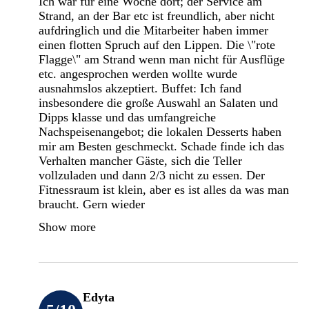
Ich war für eine Woche dort; der Service am
Strand, an der Bar etc ist freundlich, aber nicht
aufdringlich und die Mitarbeiter haben immer
einen flotten Spruch auf den Lippen. Die \"rote
Flagge\" am Strand wenn man nicht für Ausflüge
etc. angesprochen werden wollte wurde
ausnahmslos akzeptiert. Buffet: Ich fand
insbesondere die große Auswahl an Salaten und
Dipps klasse und das umfangreiche
Nachspeisenangebot; die lokalen Desserts haben
mir am Besten geschmeckt. Schade finde ich das
Verhalten mancher Gäste, sich die Teller
vollzuladen und dann 2/3 nicht zu essen. Der
Fitnessraum ist klein, aber es ist alles da was man
braucht. Gern wieder
Show more
Edyta