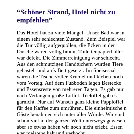
“Schöner Strand, Hotel nicht zu
empfehlen”
Das Hotel hat zu viele Mängel. Unser Bad war in
einem sehr schlechten Zustand. Zum Beispiel war
die Tür völlig aufgequollen, die Ecken in der
Dusche waren völlig braun, Toilettenpapierhalter
war defekt. Die Zimmerreinigung war schlecht.
Aus den schmutzigen Handtüchern wurden Tiere
gebastelt und aufs Bett gesetzt. Im Speisesaal
waren die Tische voller Krümel und kleben noch
vom Vortag. Auf dem Fußboden lagen Bestecke
und Essensreste von mehreren Tagen. Es gab nur
nach Verlangen große Löffel. Teelöffel gab es
garnicht. Nur auf Wunsch ganz kleine Papplöffel
für den Kaffee zum umrühren. Die einheimische n
Gäste benahmen sich unter aller Würde. Wir sind
schon viel in der ganzen Welt unterwegs gewesen,
aber so etwas haben wir noch nicht erlebt. Essen
war meistens kalt und verkocht.