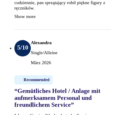
codziennie, pan sprzątający robił piękne figury z
ręczników.
Show more
Alexandra
5
/10
Single/Alleine
März 2026
Recommended
“Gemütliches Hotel / Anlage mit
aufmerksamem Personal und
freundlichem Service”