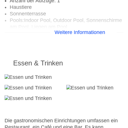
Anzahl der Aufzüge: 1
Haustiere
Sonnenterrasse
Pools:Indoor Pool, Outdoor Pool, Sonnenschirme
am Pool, Liegen am Pool
Weitere Informationen
Landeskategorie: 4 Sterne
Essen & Trinken
Die gastronomischen Einrichtungen umfassen ein
Restaurant, ein Café und eine Bar. Es kann