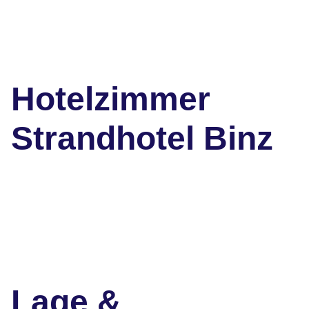
Hotelzimmer
Strandhotel Binz
Lage &