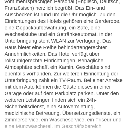
vom mehrsprachigen Personal (Englisch, Deutsch,
Französisch) herzlich begrüßt. Das Ein- und
Auschecken ist rund um die Uhr möglich. Zu den
Einrichtungen des Hotels gehören eine Garderobe,
eine Gepäckaufbewahrung, ein Safe, eine
Wechselstube und ein Getränkeautomat. In der
Unterbringung steht WLAN zur Verfügung. Das
Haus bietet eine Reihe behindertengerechter
Annehmlichkeiten. Das Hotel verfügt über
rollstuhlgerechte Einrichtungen. Behagliche
Atmosphäre schafft ein Kamin. Geschäfte sind
ebenfalls vorhanden. Zur weiteren Einrichtung der
Unterbringung zählt ein TV-Raum. Bei einer Anreise
mit dem Auto können die Gäste dieses in einer
Garage oder auf dem Parkplatz parken. Unter den
weiteren Leistungen finden sich ein 24h-
Sicherheitsdienst, eine Autovermietung,
medizinische Betreuung, Übersetzungsdienste, ein
Zimmerservice, ein Wäscheservice, ein Friseur und
eine Münzwäscherei. Im Geschäftsbereich