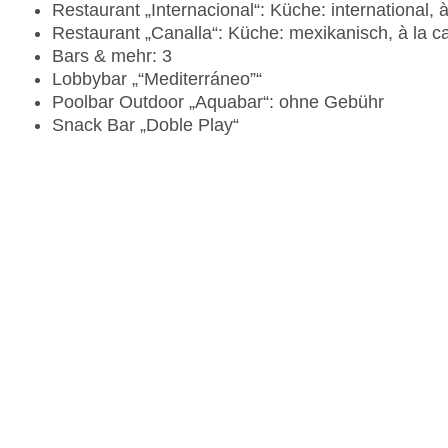
Restaurant „Internacional“: Küche: international, à
Restaurant „Canalla“: Küche: mexikanisch, à la c
Bars & mehr: 3
Lobbybar „“Mediterráneo”“
Poolbar Outdoor „Aquabar“: ohne Gebühr
Snack Bar „Doble Play“