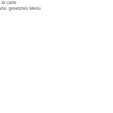
 la carte
arte, gesetztes Menü