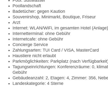
Pool: Süßwasser
Poollandschaft
Badetücher: gegen Kaution
Souvenirshop, Minimarkt, Boutique, Friseur
Arzt
Internet: WLAN/WiFi, im gesamten Hotel (Anlage
Internetterminal: ohne Gebühr
Internetcafe: ohne Gebühr
Concierge Service
Zahlungsarten: TUI Card / VISA, MasterCard
Haustiere nicht erlaubt
Parkmöglichkeiten: Parkplatz (nach Verfügbarkei
Tagungseinrichtungen: Konferenzräume: 0, klima
Gebühr
Gebäudeanzahl: 2, Etagen: 4, Zimmer: 356, Ne
Landeskategorie: 4 Sterne