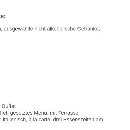
te:
n, ausgewählte nicht alkoholische Getränke,
 Buffet
fet, gesetztes Menü, mit Terrasse
 italienisch, à la carte, drei Essenszeiten am