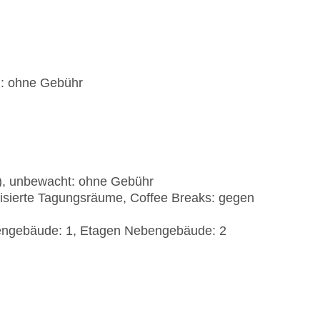
): ohne Gebühr
t), unbewacht: ohne Gebühr
tisierte Tagungsräume, Coffee Breaks: gegen
bengebäude: 1, Etagen Nebengebäude: 2