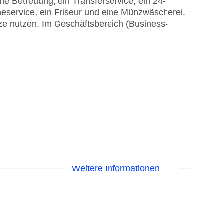
he Betreuung, ein Transferservice, ein 24-
eservice, ein Friseur und eine Münzwäscherei.
ze nutzen. Im Geschäftsbereich (Business-
Weitere Informationen