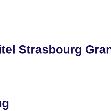
tel Strasbourg Gran
ng