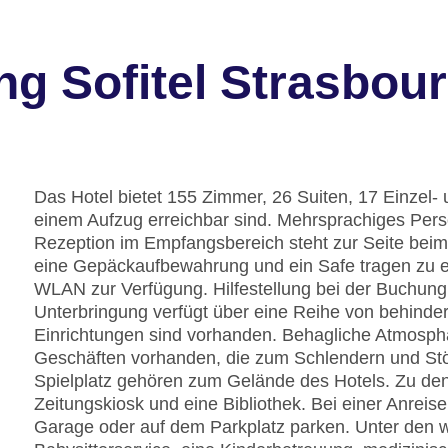
g Sofitel Strasbour
Das Hotel bietet 155 Zimmer, 26 Suiten, 17 Einzel-
einem Aufzug erreichbar sind. Mehrsprachiges Pers
Rezeption im Empfangsbereich steht zur Seite beim
eine Gepäckaufbewahrung und ein Safe tragen zu ei
WLAN zur Verfügung. Hilfestellung bei der Buchung
Unterbringung verfügt über eine Reihe von behinder
Einrichtungen sind vorhanden. Behagliche Atmosphär
Geschäften vorhanden, die zum Schlendern und Stö
Spielplatz gehören zum Gelände des Hotels. Zu den
Zeitungskiosk und eine Bibliothek. Bei einer Anreis
Garage oder auf dem Parkplatz parken. Unter den we