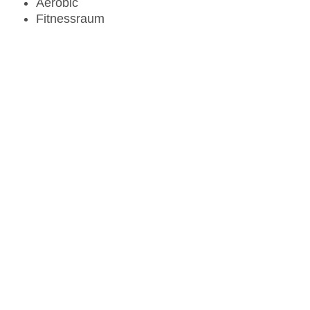
Aerobic
Fitnessraum