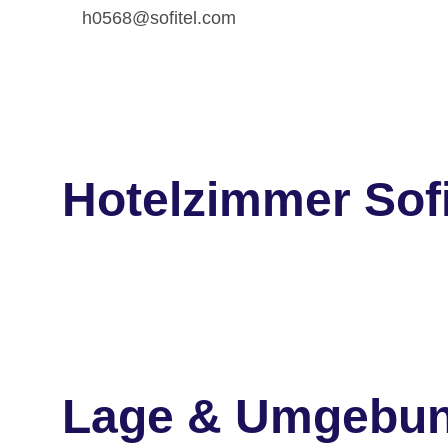
h0568@sofitel.com
Hotelzimmer Sofi
Lage & Umgebu