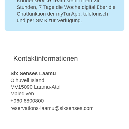
Kundenservice Team steht Ihnen 24
Stunden, 7 Tage die Woche digital über die
Chatfunktion der myTui App, telefonisch
und per SMS zur Verfügung.
Kontaktinformationen
Six Senses Laamu
Olhuveli Island
MV15090 Laamu-Atoll
Malediven
+960 6800800
reservations-laamu@sixsenses.com