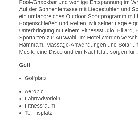
Pool-/Snackbar und wohlige Entspannung im Whir
Auf der Sonnenterrasse mit Liegestühlen und Sch
ein umfangreiches Outdoor-Sportprogramm mit Ra
Bogenschießen und Reiten. Mit seiner Lage eigne
Unterbringung mit einem Fitnessstudio, Billard,
Sportarten zur Auswahl. Im Hotel werden vers
Hammam, Massage-Anwendungen und Solarium off
Musik, eine Disco und ein Nachtclub sorgen für 
Golf
Golfplatz
Aerobic
Fahrradverleih
Fitnessraum
Tennisplatz