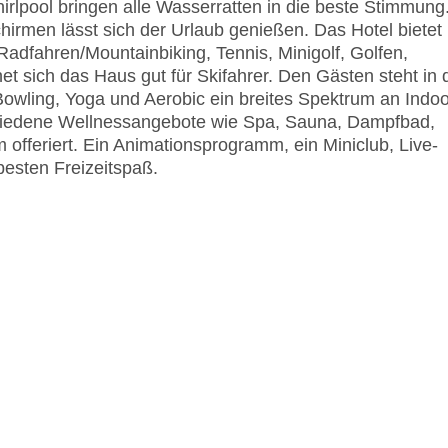
lpool bringen alle Wasserratten in die beste Stimmung
irmen lässt sich der Urlaub genießen. Das Hotel bietet
dfahren/Mountainbiking, Tennis, Minigolf, Golfen,
t sich das Haus gut für Skifahrer. Den Gästen steht in 
 Bowling, Yoga und Aerobic ein breites Spektrum an Indoo
chiedene Wellnessangebote wie Spa, Sauna, Dampfbad,
eriert. Ein Animationsprogramm, ein Miniclub, Live-
besten Freizeitspaß.