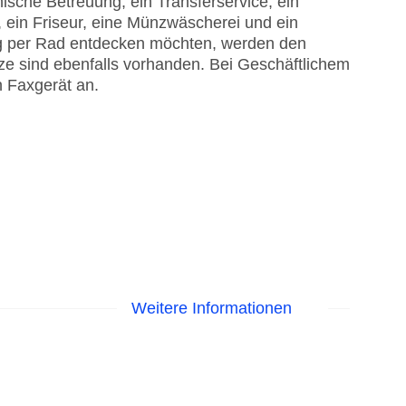
ische Betreuung, ein Transferservice, ein
 ein Friseur, eine Münzwäscherei und ein
ng per Rad entdecken möchten, werden den
tze sind ebenfalls vorhanden. Bei Geschäftlichem
n Faxgerät an.
Weitere Informationen