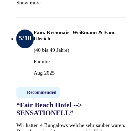
Show more
Fam. Krenmair- Weißmann & Fam.
5
/10
Ulreich
(40 bis 49 Jahre)
Familie
Aug 2025
Recommended
“Fair Beach Hotel -->
SENSATIONELL”
Wir hatten 4 Bungalows welche sehr sauber waren.