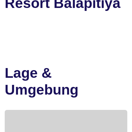
Resort Balapitiya
Lage &
Umgebung