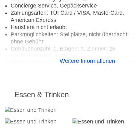
Concierge Service, Gepäckservice
Zahlungsarten: TUI Card / VISA, MasterCard,
American Express
Haustiere nicht erlaubt
Parkmöglichkeiten: Stellplätze, nicht überdacht:
ohne Gebühr
Gebäudeanzahl: 1, Etagen: 3, Zimmer: 25
Landeskategorie: 5 Sterne
Weitere Informationen
Essen & Trinken