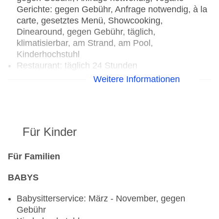
Gerichte: gegen Gebühr, Anfrage notwendig, à la
carte, gesetztes Menü, Showcooking,
Dinearound, gegen Gebühr, täglich,
klimatisierbar, am Strand, am Pool,
Kinderhochstuhl
Restaurant: täglich 24 Stunden
Bar „Crimson“: täglich, gegen Gebühr
Weitere Informationen
Für Kinder
Für Familien
BABYS
Babysitterservice: März - November, gegen
Gebühr