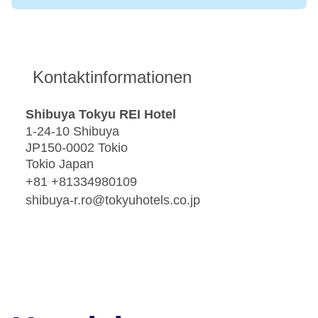
Kontaktinformationen
Shibuya Tokyu REI Hotel
1-24-10 Shibuya
JP150-0002 Tokio
Tokio Japan
+81 +81334980109
shibuya-r.ro@tokyuhotels.co.jp