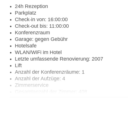
24h Rezeption
Parkplatz
Check-in von: 16:00:00
Check-out bis: 11:00:00
Konferenzraum
Garage: gegen Gebühr
Hotelsafe
WLAN/WiFi im Hotel
Letzte umfassende Renovierung: 2007
Lift
Anzahl der Konferenzräume: 1
Anzahl der Aufzüge: 4
Zimmerservice
Gesamtanzahl der Zimmer: 408
Zahlungsarten: American Express, Diners Club, M
Landeskategorie: 4 Sterne