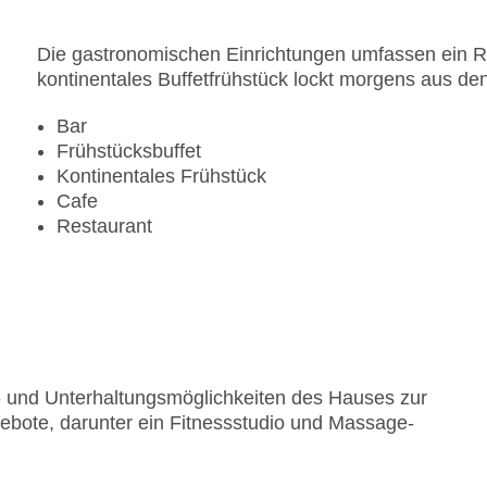
Die gastronomischen Einrichtungen umfassen ein Re
kontinentales Buffetfrühstück lockt morgens aus de
Bar
Frühstücksbuffet
Kontinentales Frühstück
Cafe
Restaurant
rt- und Unterhaltungsmöglichkeiten des Hauses zur
bote, darunter ein Fitnessstudio und Massage-