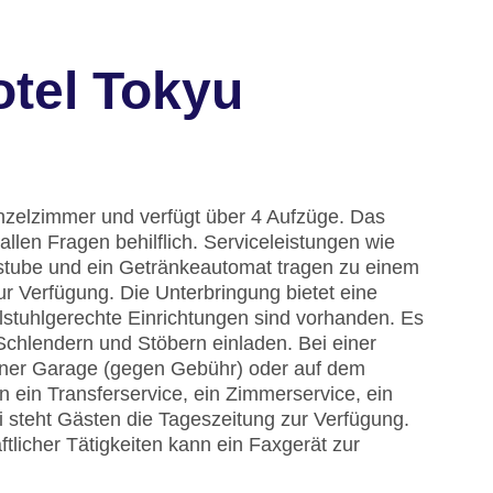
otel Tokyu
inzelzimmer und verfügt über 4 Aufzüge. Das
allen Fragen behilflich. Serviceleistungen wie
stube und ein Getränkeautomat tragen zu einem
r Verfügung. Die Unterbringung bietet eine
lstuhlgerechte Einrichtungen sind vorhanden. Es
Schlendern und Stöbern einladen. Bei einer
einer Garage (gegen Gebühr) oder auf dem
 ein Transferservice, ein Zimmerservice, ein
 steht Gästen die Tageszeitung zur Verfügung.
licher Tätigkeiten kann ein Faxgerät zur