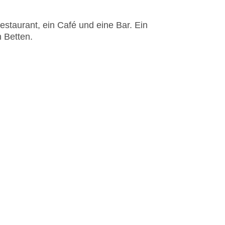
staurant, ein Café und eine Bar. Ein
n Betten.