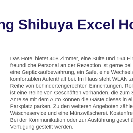
ng Shibuya Excel H
Das Hotel bietet 408 Zimmer, eine Suite und 164 E
freundliche Personal an der Rezeption ist gerne bei 
eine Gepäckaufbewahrung, ein Safe, eine Wechsel
komfortablen Aufenthalt bei. Im Haus steht WLAN zu
Reihe von behindertengerechten Einrichtungen. Rol
ist eine Reihe von Geschäften vorhanden, die zum 
Anreise mit dem Auto können die Gäste dieses in 
Parkplatz parken. Zu den weiteren Angeboten zählen
Wäscheservice und eine Münzwäscherei. Kostenfrei
Bei der Kommunikation oder zur Ausführung geschäft
Verfügung gestellt werden.