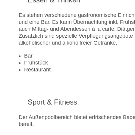
Zahlungsarten: American Express, Diners Clu
Landeskategorie: 4 Sterne
Es stehen verschiedene gastronomische Einrich
und eine Bar. Es kann Übernachtung inkl. Frühs
auch Mittag- und Abendessen à la carte. Diätge
Zusätzlich sind spezielle Verpflegungsangebote 
alkoholischer und alkoholfreier Getränke.
Bar
Frühstück
Restaurant
Sport & Fitness
Der Außenpoolbereich bietet erfrischendes Bad
bereit.