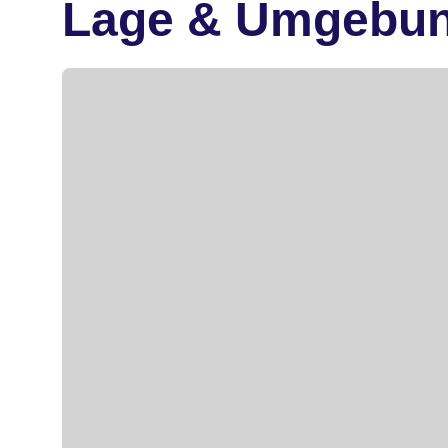
Lage & Umgebu