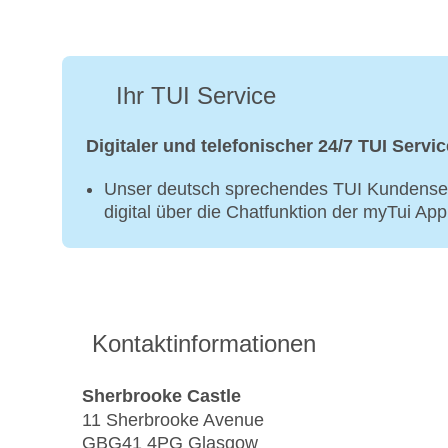
Ihr TUI Service
Digitaler und telefonischer 24/7 TUI Servic
Unser deutsch sprechendes TUI Kundenser
digital über die Chatfunktion der myTui Ap
Kontaktinformationen
Sherbrooke Castle
11 Sherbrooke Avenue
GBG41 4PG Glasgow