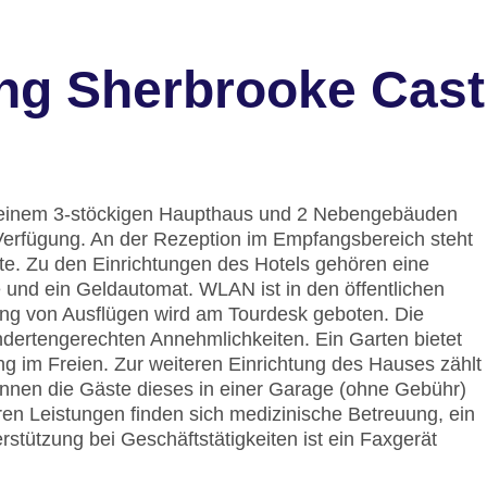
ng Sherbrooke Cast
In einem 3-stöckigen Haupthaus und 2 Nebengebäuden
erfügung. An der Rezeption im Empfangsbereich steht
ite. Zu den Einrichtungen des Hotels gehören eine
und ein Geldautomat. WLAN ist in den öffentlichen
hung von Ausflügen wird am Tourdesk geboten. Die
ndertengerechten Annehmlichkeiten. Ein Garten bietet
 im Freien. Zur weiteren Einrichtung des Hauses zählt
önnen die Gäste dieses in einer Garage (ohne Gebühr)
ren Leistungen finden sich medizinische Betreuung, ein
tützung bei Geschäftstätigkeiten ist ein Faxgerät