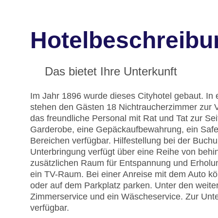
Hotelbeschreibu
Das bietet Ihre Unterkunft
Im Jahr 1896 wurde dieses Cityhotel gebaut. 
stehen den Gästen 18 Nichtraucherzimmer zur V
das freundliche Personal mit Rat und Tat zur Se
Garderobe, eine Gepäckaufbewahrung, ein Safe 
Bereichen verfügbar. Hilfestellung bei der Buc
Unterbringung verfügt über eine Reihe von behi
zusätzlichen Raum für Entspannung und Erholung
ein TV-Raum. Bei einer Anreise mit dem Auto k
oder auf dem Parkplatz parken. Unter den weite
Zimmerservice und ein Wäscheservice. Zur Unters
verfügbar.