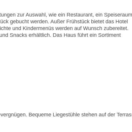
b, EC Maestro, Mastercard, Visa
tungen zur Auswahl, wie ein Restaurant, ein Speiserau
tück gebucht werden. Außer Frühstück bietet das Hotel
richte und Kindermenüs werden auf Wunsch zubereitet.
und Snacks erhältlich. Das Haus führt ein Sortiment
evergnügen. Bequeme Liegestühle stehen auf der Terras