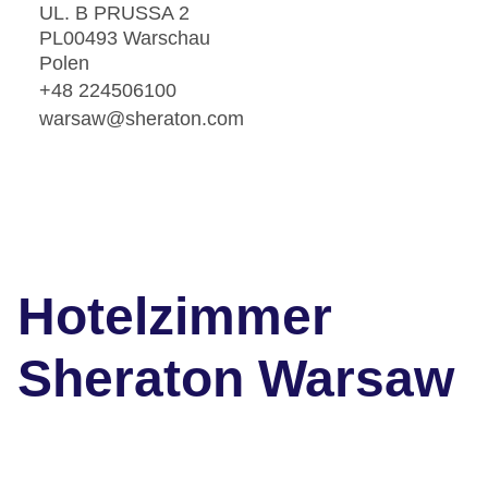
UL. B PRUSSA 2
PL00493 Warschau
Polen
+48 224506100
warsaw@sheraton.com
Hotelzimmer
Sheraton Warsaw