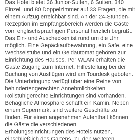
Das Hotel bietet 36 Junior-Suiten, 6 Suiten, 340
Einzel- und 80 Doppelzimmer auf 33 Etagen, die mit
einem Aufzug erreichbar sind. An der 24-Stunden-
Rezeption im Empfangsbereich werden die Gäste
vom englischsprachigen Personal herzlich begrüßt.
Das Ein- und Auschecken ist rund um die Uhr
möglich. Eine Gepäckaufbewahrung, ein Safe, eine
Wechselstube und ein Geldautomat gehören zur
Einrichtung des Hauses. Per WLAN erhalten die
Gäste Zugang zum Internet. Hilfestellung bei der
Buchung von Ausflügen wird am Tourdesk geboten.
Die Unterbringung verfügt über eine Reihe von
behindertengerechten Annehmlichkeiten.
Rollstuhlgerechte Einrichtungen sind vorhanden.
Behagliche Atmosphäre schafft ein Kamin. Neben
einem Supermarkt sind weitere Geschäfte zu
finden. Für einen angenehmen Aufenthalt können
die Gäste die verschiedenen
Erholungseinrichtungen des Hotels nutzen,
einschließlich des Gartens. Zu den weiteren