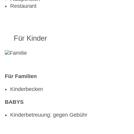
Landeskategorie: 5 Sterne
Restaurant
Für Kinder
Für Familien
Kinderbecken
BABYS
Kinderbetreuung: gegen Gebühr