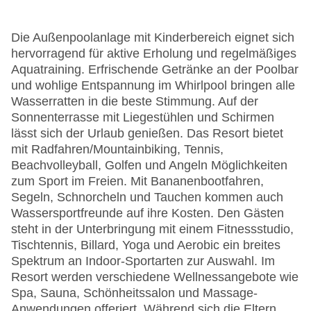
Die Außenpoolanlage mit Kinderbereich eignet sich
hervorragend für aktive Erholung und regelmäßiges
Aquatraining. Erfrischende Getränke an der Poolbar
und wohlige Entspannung im Whirlpool bringen alle
Wasserratten in die beste Stimmung. Auf der
Sonnenterrasse mit Liegestühlen und Schirmen
lässt sich der Urlaub genießen. Das Resort bietet
mit Radfahren/Mountainbiking, Tennis,
Beachvolleyball, Golfen und Angeln Möglichkeiten
zum Sport im Freien. Mit Bananenbootfahren,
Segeln, Schnorcheln und Tauchen kommen auch
Wassersportfreunde auf ihre Kosten. Den Gästen
steht in der Unterbringung mit einem Fitnessstudio,
Tischtennis, Billard, Yoga und Aerobic ein breites
Spektrum an Indoor-Sportarten zur Auswahl. Im
Resort werden verschiedene Wellnessangebote wie
Spa, Sauna, Schönheitssalon und Massage-
Anwendungen offeriert. Während sich die Eltern