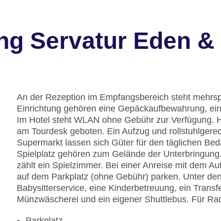
ng Servatur Eden & 
An der Rezeption im Empfangsbereich steht mehrspr
Einrichtung gehören eine Gepäckaufbewahrung, ein
Im Hotel steht WLAN ohne Gebühr zur Verfügung. Hi
am Tourdesk geboten. Ein Aufzug und rollstuhlgere
Supermarkt lassen sich Güter für den täglichen Bed
Spielplatz gehören zum Gelände der Unterbringung.
zählt ein Spielzimmer. Bei einer Anreise mit dem A
auf dem Parkplatz (ohne Gebühr) parken. Unter den 
Babysitterservice, eine Kinderbetreuung, ein Transf
Münzwäscherei und ein eigener Shuttlebus. Für Radf
Parkplatz