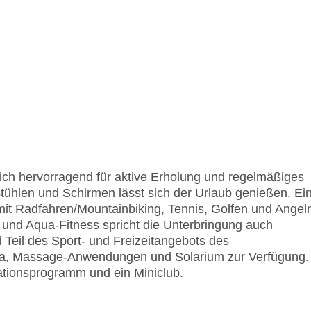
ich hervorragend für aktive Erholung und regelmäßiges
stühlen und Schirmen lässt sich der Urlaub genießen. Ei
 mit Radfahren/Mountainbiking, Tennis, Golfen und Angel
 und Aqua-Fitness spricht die Unterbringung auch
d Teil des Sport- und Freizeitangebots des
pa, Massage-Anwendungen und Solarium zur Verfügung.
tionsprogramm und ein Miniclub.