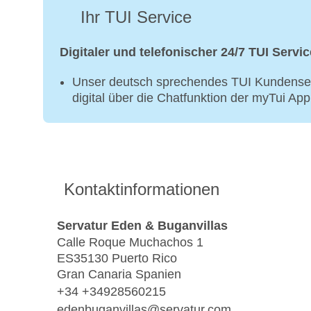
Ihr TUI Service
Digitaler und telefonischer 24/7 TUI Servic
Unser deutsch sprechendes TUI Kundenser
digital über die Chatfunktion der myTui Ap
Kontaktinformationen
Servatur Eden & Buganvillas
Calle Roque Muchachos 1
ES35130 Puerto Rico
Gran Canaria Spanien
+34 +34928560215
edenbuganvillas@servatur.com