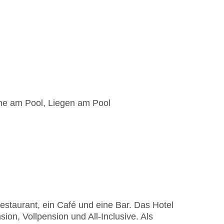
me am Pool, Liegen am Pool
staurant, ein Café und eine Bar. Das Hotel
ion, Vollpension und All-Inclusive. Als